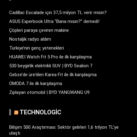
Cadillac Escalade için 37,5 milyon TL verir misin?
ASUS Experbook Ultra “Bana mısın?” demedi!
Çöpleri paraya çeviren makine
Nostaljik radyo aldım
Türkiye’nin genç yetenekleri
HUAWEI Watch Fit 5 Pro ile ilk karşılaşma
530 beygirlik elektrikli SUV | BYD Sealion 7
Gebze’de üretilen Karea Fit ile ilk karşılaşma
OMODA 7 ile ilk karşılaşma
Zıplayan otomobil | BYD YANGWANG U9
TECHNOLOGIC
Bilişim 500 Araştırması: Sektör gelirleri 1,6 trilyon TL’ye
ulaştı