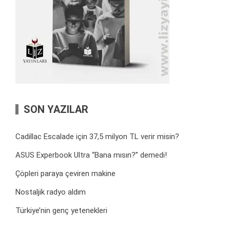
SON YAZILAR
Cadillac Escalade için 37,5 milyon TL verir misin?
ASUS Experbook Ultra “Bana mısın?” demedi!
Çöpleri paraya çeviren makine
Nostaljik radyo aldım
Türkiye’nin genç yetenekleri