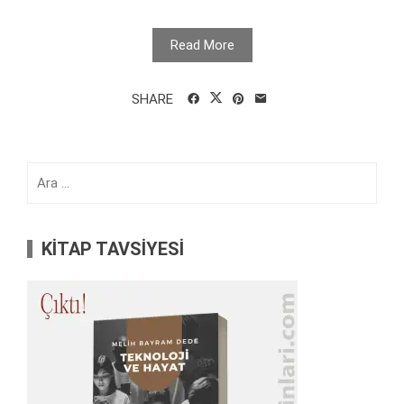
Read More
SHARE
Arama:
KİTAP TAVSİYESİ