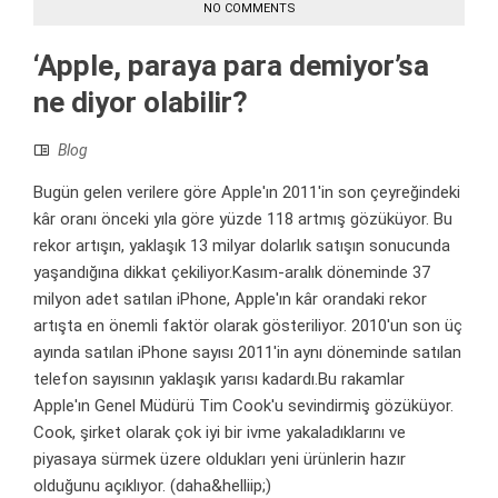
NO COMMENTS
‘Apple, paraya para demiyor’sa
ne diyor olabilir?
Blog
Bugün gelen verilere göre Apple'ın 2011'in son çeyreğindeki
kâr oranı önceki yıla göre yüzde 118 artmış gözüküyor. Bu
rekor artışın, yaklaşık 13 milyar dolarlık satışın sonucunda
yaşandığına dikkat çekiliyor.Kasım-aralık döneminde 37
milyon adet satılan iPhone, Apple'ın kâr orandaki rekor
artışta en önemli faktör olarak gösteriliyor. 2010'un son üç
ayında satılan iPhone sayısı 2011'in aynı döneminde satılan
telefon sayısının yaklaşık yarısı kadardı.Bu rakamlar
Apple'ın Genel Müdürü Tim Cook'u sevindirmiş gözüküyor.
Cook, şirket olarak çok iyi bir ivme yakaladıklarını ve
piyasaya sürmek üzere oldukları yeni ürünlerin hazır
olduğunu açıklıyor. (daha&helliip;)