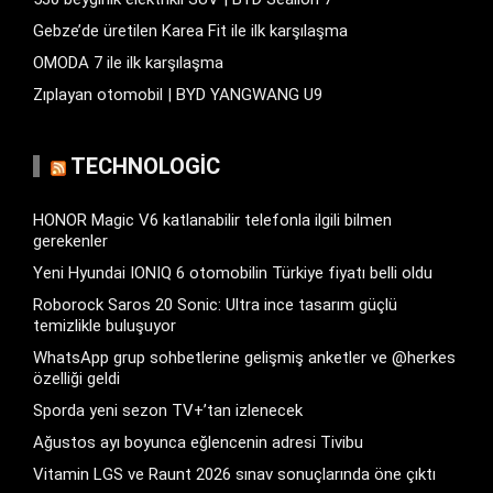
Gebze’de üretilen Karea Fit ile ilk karşılaşma
OMODA 7 ile ilk karşılaşma
Zıplayan otomobil | BYD YANGWANG U9
TECHNOLOGIC
HONOR Magic V6 katlanabilir telefonla ilgili bilmen
gerekenler
Yeni Hyundai IONIQ 6 otomobilin Türkiye fiyatı belli oldu
Roborock Saros 20 Sonic: Ultra ince tasarım güçlü
temizlikle buluşuyor
WhatsApp grup sohbetlerine gelişmiş anketler ve @herkes
özelliği geldi
Sporda yeni sezon TV+’tan izlenecek
Ağustos ayı boyunca eğlencenin adresi Tivibu
Vitamin LGS ve Raunt 2026 sınav sonuçlarında öne çıktı