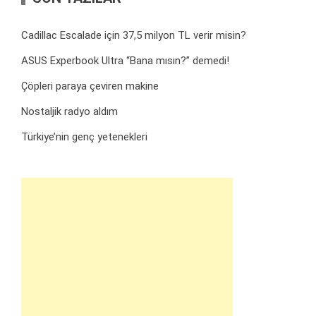
Cadillac Escalade için 37,5 milyon TL verir misin?
ASUS Experbook Ultra “Bana mısın?” demedi!
Çöpleri paraya çeviren makine
Nostaljik radyo aldım
Türkiye’nin genç yetenekleri