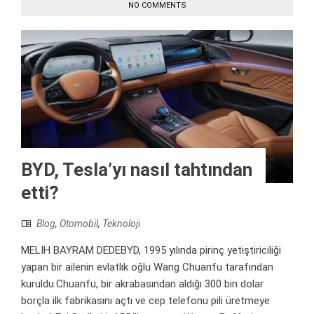
NO COMMENTS
BYD, Tesla’yı nasıl tahtından
etti?
Blog
,
Otomobil
,
Teknoloji
MELİH BAYRAM DEDEBYD, 1995 yılında pirinç yetiştiriciliği
yapan bir ailenin evlatlık oğlu Wang Chuanfu tarafından
kuruldu.Chuanfu, bir akrabasından aldığı 300 bin dolar
borçla ilk fabrikasını açtı ve cep telefonu pili üretmeye