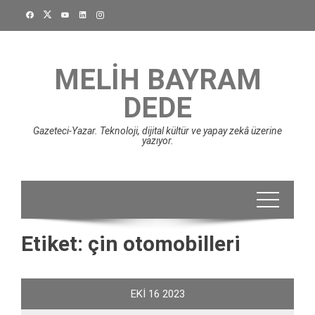
Skip
to
content
MELIH BAYRAM
DEDE
Gazeteci-Yazar. Teknoloji, dijital kültür ve yapay zekâ üzerine
yazıyor.
Etiket:
çin otomobilleri
EKI
16
2023