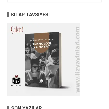
KİTAP TAVSİYESİ
SON YAZILAR