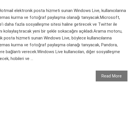
mail elektronik posta hizmeti sunan Windows Live, kullanıcılarına
 temas kurma ve fotoğraf paylaşma olanağı tanıyacak.Microsoft,
ı daha fazla sosyalleşme sitesi haline getirecek ve Twitter ile
ısını kolaylaştıracak yeni bir şekle sokacağını açıkladı.Arama motoru,
k posta hizmeti sunan Windows Live, böylece kullanıcılarına
 temas kurma ve fotoğraf paylaşma olanağı tanıyacak, Pandora,
ere bağlantı verecek.Windows Live kullanıcıları, diğer sosyalleşme
cek, hobileri ve ...
Read More