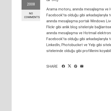
2008
Arama motoru, anında mesajlaşma ve Hot
NO
Facebook'ta olduğu gibi arkadaşlarıyla
COMMENTS
anında mesajlaşma portalı Windows Live'
Flickr gibi anlık blog siteleriyle bağlant
anında mesajlaşma ve Hotmail elektroni
Facebook'ta olduğu gibi arkadaşlarıyla
LinkedIn, Photobucket ve Yelp gibi sitel
sitelerinde olduğu gibi profillerini koyabile
SHARE