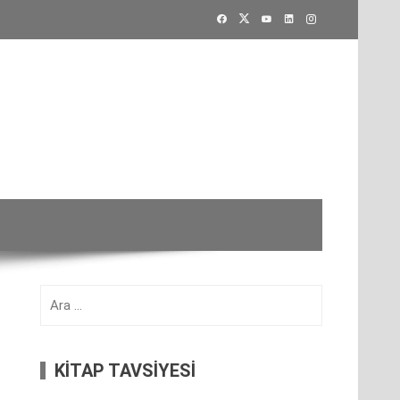
Arama:
KİTAP TAVSİYESİ