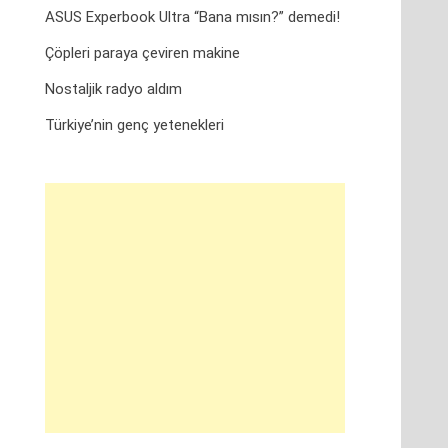
ASUS Experbook Ultra “Bana mısın?” demedi!
Çöpleri paraya çeviren makine
Nostaljik radyo aldım
Türkiye’nin genç yetenekleri