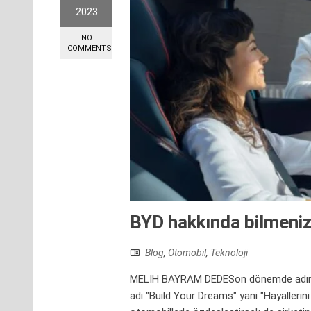
2023
NO
COMMENTS
BYD hakkında bilmeniz
Blog
,
Otomobil
,
Teknoloji
MELİH BAYRAM DEDESon dönemde adını s
adı "Build Your Dreams" yani "Hayallerini 