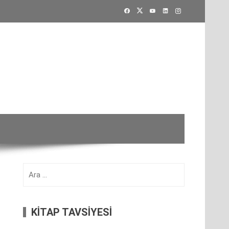
Arama:
KİTAP TAVSİYESİ