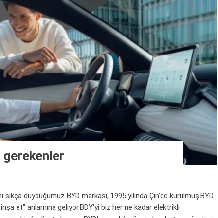
 gerekenler
ıkça duyduğumuz BYD markası, 1995 yılında Çin'de kurulmuş.BYD
inşa et" anlamına geliyor.BDY'yi biz her ne kadar elektrikli