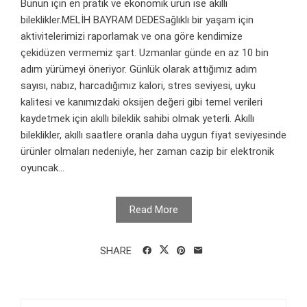
Bunun için en pratik ve ekonomik ürün ise akıllı
bileklikler.MELİH BAYRAM DEDESağlıklı bir yaşam için
aktivitelerimizi raporlamak ve ona göre kendimize
çekidüzen vermemiz şart. Uzmanlar günde en az 10 bin
adım yürümeyi öneriyor. Günlük olarak attığımız adım
sayısı, nabız, harcadığımız kalori, stres seviyesi, uyku
kalitesi ve kanımızdaki oksijen değeri gibi temel verileri
kaydetmek için akıllı bileklik sahibi olmak yeterli. Akıllı
bileklikler, akıllı saatlere oranla daha uygun fiyat seviyesinde
ürünler olmaları nedeniyle, her zaman cazip bir elektronik
oyuncak...
Read More
SHARE
Arama: