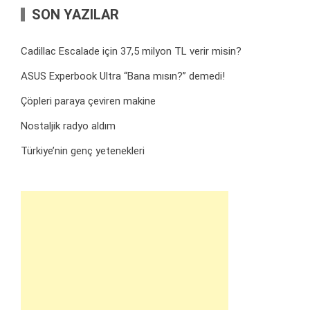
SON YAZILAR
Cadillac Escalade için 37,5 milyon TL verir misin?
ASUS Experbook Ultra “Bana mısın?” demedi!
Çöpleri paraya çeviren makine
Nostaljik radyo aldım
Türkiye’nin genç yetenekleri