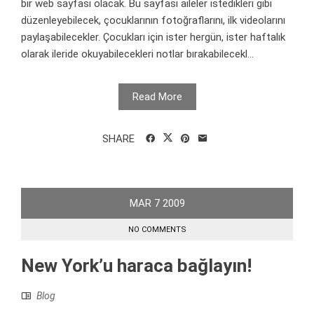
bir web sayfası olacak. Bu sayfası aileler istedikleri gibi
düzenleyebilecek, çocuklarının fotoğraflarını, ilk videolarını
paylaşabilecekler. Çocukları için ister hergün, ister haftalık
olarak ileride okuyabilecekleri notlar bırakabilecekl...
Read More
SHARE
MAR
7
2009
NO COMMENTS
New York’u haraca bağlayın!
Blog