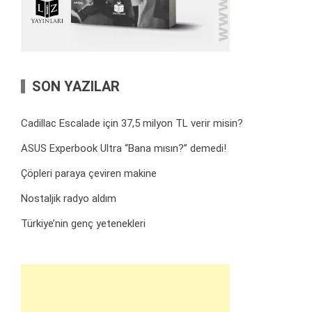
SON YAZILAR
Cadillac Escalade için 37,5 milyon TL verir misin?
ASUS Experbook Ultra “Bana mısın?” demedi!
Çöpleri paraya çeviren makine
Nostaljik radyo aldım
Türkiye’nin genç yetenekleri