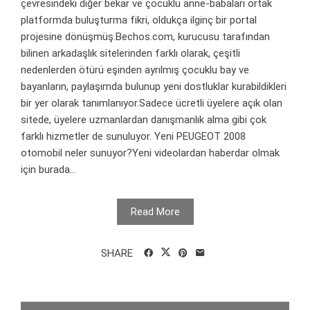
çevresindeki diğer bekar ve çocuklu anne-babaları ortak
platformda buluşturma fikri, oldukça ilginç bir portal
projesine dönüşmüş.Bechos.com, kurucusu tarafından
bilinen arkadaşlık sitelerinden farklı olarak, çeşitli
nedenlerden ötürü eşinden ayrılmış çocuklu bay ve
bayanların, paylaşımda bulunup yeni dostluklar kurabildikleri
bir yer olarak tanımlanıyor.Sadece ücretli üyelere açık olan
sitede, üyelere uzmanlardan danışmanlık alma gibi çok
farklı hizmetler de sunuluyor. Yeni PEUGEOT 2008
otomobil neler sunuyor?Yeni videolardan haberdar olmak
için burada...
Read More
SHARE