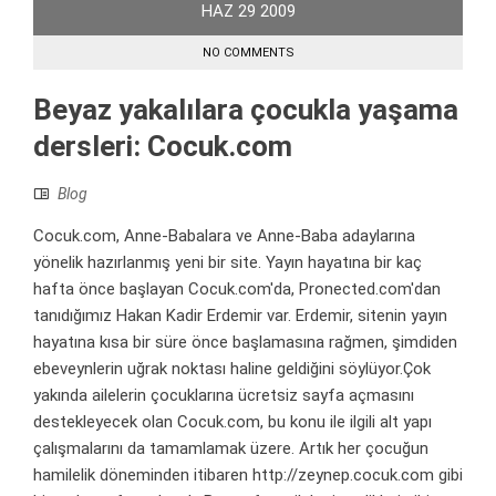
HAZ
29
2009
NO COMMENTS
Beyaz yakalılara çocukla yaşama
dersleri: Cocuk.com
Blog
Cocuk.com, Anne-Babalara ve Anne-Baba adaylarına
yönelik hazırlanmış yeni bir site. Yayın hayatına bir kaç
hafta önce başlayan Cocuk.com'da, Pronected.com'dan
tanıdığımız Hakan Kadir Erdemir var. Erdemir, sitenin yayın
hayatına kısa bir süre önce başlamasına rağmen, şimdiden
ebeveynlerin uğrak noktası haline geldiğini söylüyor.Çok
yakında ailelerin çocuklarına ücretsiz sayfa açmasını
destekleyecek olan Cocuk.com, bu konu ile ilgili alt yapı
çalışmalarını da tamamlamak üzere. Artık her çocuğun
hamilelik döneminden itibaren http://zeynep.cocuk.com gibi