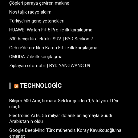
Çöpleri paraya çeviren makine
Nostaljik radyo aldım
Türkiye’nin genç yetenekleri
HUAWEI Watch Fit 5 Pro ile ilk karşılaşma
530 beygirlik elektrikli SUV | BYD Sealion 7
Gebze’de üretilen Karea Fit ile ilk karşılaşma
OMODA 7 ile ilk karşılaşma
Zıplayan otomobil | BYD YANGWANG U9
TECHNOLOGIC
Bilişim 500 Araştırması: Sektör gelirleri 1,6 trilyon TL’ye
ulaştı
Electronic Arts, 55 milyar dolarlık anlaşmayla Suudi
Arabistan’ın oldu
Google DeepMind Türk mühendis Koray Kavukcuoğlu’na
emanet