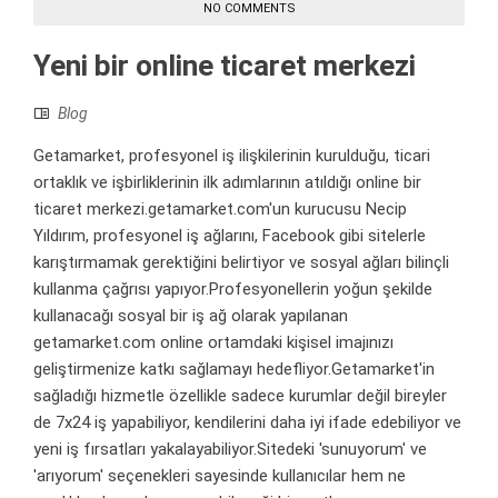
NO COMMENTS
Yeni bir online ticaret merkezi
Blog
Getamarket, profesyonel iş ilişkilerinin kurulduğu, ticari
ortaklık ve işbirliklerinin ilk adımlarının atıldığı online bir
ticaret merkezi.getamarket.com'un kurucusu Necip
Yıldırım, profesyonel iş ağlarını, Facebook gibi sitelerle
karıştırmamak gerektiğini belirtiyor ve sosyal ağları bilinçli
kullanma çağrısı yapıyor.Profesyonellerin yoğun şekilde
kullanacağı sosyal bir iş ağ olarak yapılanan
getamarket.com online ortamdaki kişisel imajınızı
geliştirmenize katkı sağlamayı hedefliyor.Getamarket'in
sağladığı hizmetle özellikle sadece kurumlar değil bireyler
de 7x24 iş yapabiliyor, kendilerini daha iyi ifade edebiliyor ve
yeni iş fırsatları yakalayabiliyor.Sitedeki 'sunuyorum' ve
'arıyorum' seçenekleri sayesinde kullanıcılar hem ne