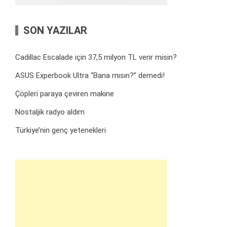
SON YAZILAR
Cadillac Escalade için 37,5 milyon TL verir misin?
ASUS Experbook Ultra “Bana mısın?” demedi!
Çöpleri paraya çeviren makine
Nostaljik radyo aldım
Türkiye’nin genç yetenekleri