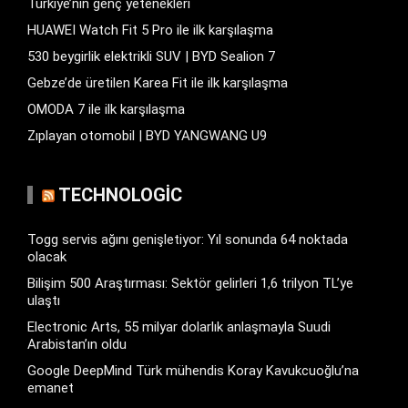
Türkiye’nin genç yetenekleri
HUAWEI Watch Fit 5 Pro ile ilk karşılaşma
530 beygirlik elektrikli SUV | BYD Sealion 7
Gebze’de üretilen Karea Fit ile ilk karşılaşma
OMODA 7 ile ilk karşılaşma
Zıplayan otomobil | BYD YANGWANG U9
TECHNOLOGIC
Togg servis ağını genişletiyor: Yıl sonunda 64 noktada
olacak
Bilişim 500 Araştırması: Sektör gelirleri 1,6 trilyon TL’ye
ulaştı
Electronic Arts, 55 milyar dolarlık anlaşmayla Suudi
Arabistan’ın oldu
Google DeepMind Türk mühendis Koray Kavukcuoğlu’na
emanet