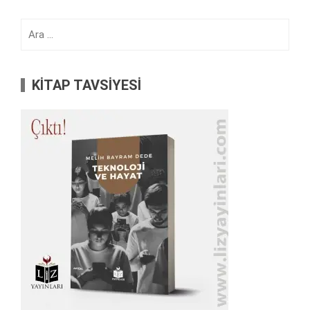
Arama:
KİTAP TAVSİYESİ