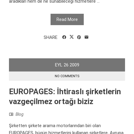
aradıkları hem de ne sunabileceği hizmetlere ...
Read More
SHARE
EYL
26
2009
NO COMMENTS
EUROPAGES: İhtiraslı şirketlerin
vazgeçilmez ortağı biziz
Blog
Şirketten şirkete arama motorlarından biri olan
EUROPAGES, bügün hizmetlerini kullanan şirketlere, Avrupa