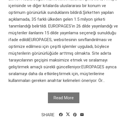
içerisinde ve diğer kıtalarda uluslararası bir konum ve
optimum görünürlük sunduklarını bildirdi.Şirketten yapılan
açıklamada, 35 farklı ülkeden gelen 1.5 milyon şirketi
tanımlandığı belirtildi. EUROPAGES'in 26 dilde yayınlandığı ve
müşteriler ilanlarını 15 dilde yayınlama seçeneği sunulduğu
ifade edildiEUROPAGES, websitesinin sınıflandırılması ve
optimize edilmesi için çeşitli işlemler uyguladı, böylece
müşterilerin görünürlüğüde arttmış olmakta. Site adeta
tarayıcılarının geçişini maksimize etmek ve sıralamayı
geliştirmek amaçlı sürekli güncelleniyor.EUROPAGES ayrıca
sıralamayı daha da etkinleştirmek için, müşterilerine
kullanmaları gereken anahtar kelimeleri öneriyor. Ör...
Read More
SHARE