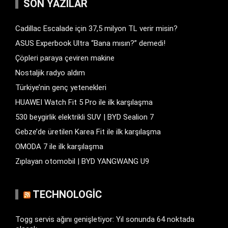
SON YAZILAR
Cadillac Escalade için 37,5 milyon TL verir misin?
ASUS Experbook Ultra “Bana mısın?” demedi!
Çöpleri paraya çeviren makine
Nostaljik radyo aldım
Türkiye’nin genç yetenekleri
HUAWEI Watch Fit 5 Pro ile ilk karşılaşma
530 beygirlik elektrikli SUV | BYD Sealion 7
Gebze’de üretilen Karea Fit ile ilk karşılaşma
OMODA 7 ile ilk karşılaşma
Zıplayan otomobil | BYD YANGWANG U9
TECHNOLOGIC
Togg servis ağını genişletiyor: Yıl sonunda 64 noktada