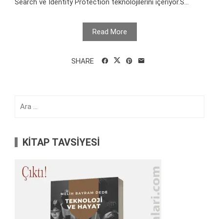
Search ve Identity Protection teknolojilerini içeriyor.S...
Read More
SHARE
Arama:
KİTAP TAVSİYESİ