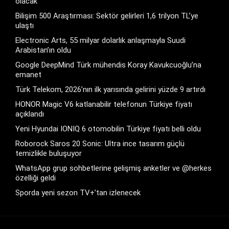
olacak
Bilişim 500 Araştırması: Sektör gelirleri 1,6 trilyon TL’ye
ulaştı
Electronic Arts, 55 milyar dolarlık anlaşmayla Suudi
Arabistan’ın oldu
Google DeepMind Türk mühendis Koray Kavukcuoğlu’na
emanet
Türk Telekom, 2026’nın ilk yarısında gelirini yüzde 9 artırdı
HONOR Magic V6 katlanabilir telefonun Türkiye fiyatı
açıklandı
Yeni Hyundai IONIQ 6 otomobilin Türkiye fiyatı belli oldu
Roborock Saros 20 Sonic: Ultra ince tasarım güçlü
temizlikle buluşuyor
WhatsApp grup sohbetlerine gelişmiş anketler ve @herkes
özelliği geldi
Sporda yeni sezon TV+’tan izlenecek