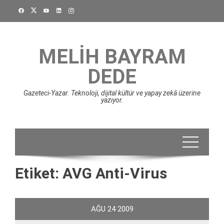
Skip
to
content
MELIH BAYRAM
DEDE
Gazeteci-Yazar. Teknoloji, dijital kültür ve yapay zekâ üzerine
yazıyor.
Etiket:
AVG Anti-Virus
AĞU
24
2009