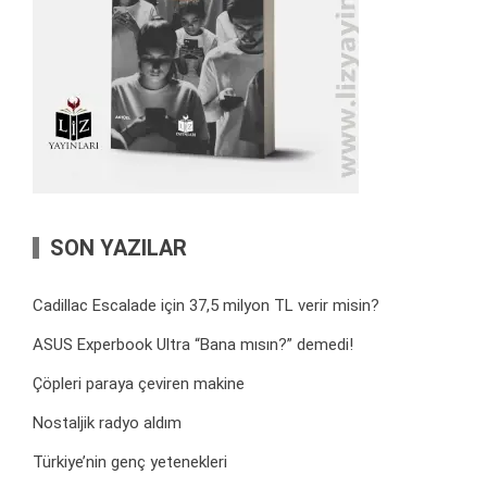
SON YAZILAR
Cadillac Escalade için 37,5 milyon TL verir misin?
ASUS Experbook Ultra “Bana mısın?” demedi!
Çöpleri paraya çeviren makine
Nostaljik radyo aldım
Türkiye’nin genç yetenekleri