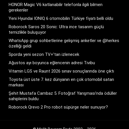
HONOR Magic V6 katlanabilir telefonla ilgili bilmen
gerekenler
Yeni Hyundai IONIQ 6 otomobilin Türkiye fiyatı belli oldu
Roborock Saros 20 Sonic: Ultra ince tasarım güçlü
temizlikle buluşuyor
WhatsApp grup sohbetlerine gelişmiş anketler ve @herkes
özelliği geldi
Sporda yeni sezon TV+’tan izlenecek
Ağustos ayı boyunca eğlencenin adresi Tivibu
Vitamin LGS ve Raunt 2026 sınav sonuçlarında öne çıktı
Toyota üst üste 7. kez dünyanın en çok otomobil satan
markası
Şehit Mustafa Cambaz 5. Fotoğraf Yarışması’nda ödüller
sahiplerini buldu
Roborock Qrevo 2 Pro robot süpürge neler sunuyor?