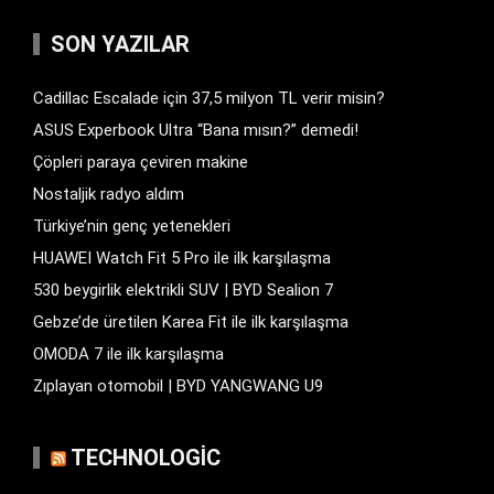
SON YAZILAR
Cadillac Escalade için 37,5 milyon TL verir misin?
ASUS Experbook Ultra “Bana mısın?” demedi!
Çöpleri paraya çeviren makine
Nostaljik radyo aldım
Türkiye’nin genç yetenekleri
HUAWEI Watch Fit 5 Pro ile ilk karşılaşma
530 beygirlik elektrikli SUV | BYD Sealion 7
Gebze’de üretilen Karea Fit ile ilk karşılaşma
OMODA 7 ile ilk karşılaşma
Zıplayan otomobil | BYD YANGWANG U9
TECHNOLOGIC