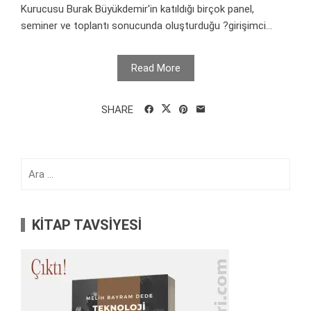
Kurucusu Burak Büyükdemir'in katıldığı birçok panel,
seminer ve toplantı sonucunda oluşturduğu ?girişimci...
Read More
SHARE
Arama:
KİTAP TAVSİYESİ