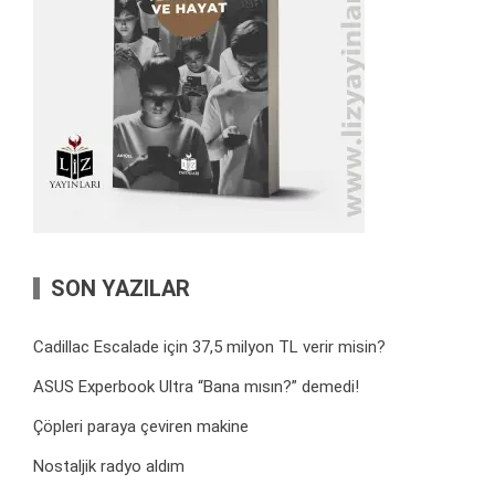
SON YAZILAR
Cadillac Escalade için 37,5 milyon TL verir misin?
ASUS Experbook Ultra “Bana mısın?” demedi!
Çöpleri paraya çeviren makine
Nostaljik radyo aldım