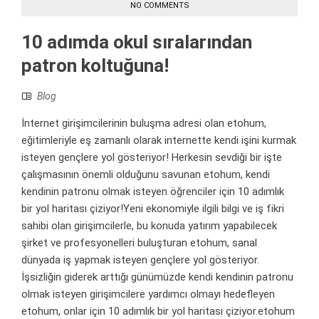
NO COMMENTS
10 adımda okul sıralarından
patron koltuğuna!
Blog
İnternet girişimcilerinin buluşma adresi olan etohum,
eğitimleriyle eş zamanlı olarak internette kendi işini kurmak
isteyen gençlere yol gösteriyor! Herkesin sevdiği bir işte
çalışmasının önemli olduğunu savunan etohum, kendi
kendinin patronu olmak isteyen öğrenciler için 10 adımlık
bir yol haritası çiziyor!Yeni ekonomiyle ilgili bilgi ve iş fikri
sahibi olan girişimcilerle, bu konuda yatırım yapabilecek
şirket ve profesyonelleri buluşturan etohum, sanal
dünyada iş yapmak isteyen gençlere yol gösteriyor.
İşsizliğin giderek arttığı günümüzde kendi kendinin patronu
olmak isteyen girişimcilere yardımcı olmayı hedefleyen
etohum, onlar için 10 adımlık bir yol haritası çiziyor.etohum