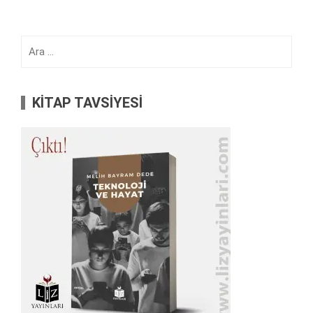
Arama:
KİTAP TAVSİYESİ