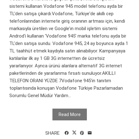
sistemi kullanan Vodafone 945 model telefonu ayda bir
TL'den satışa çıkardı.Vodafone, Türkiye'de akıllı cep
telefonlarından internete giriş oranının artması için, kendi
markasıyla üretilen ve Google'ın mobil işletim sistemi
Androd'i kullanan 'Vodafone 945' marka telefonu ayda bir
TL'den satışa sundu. Vodafone 945, 24 ay boyunca ayda 1
TL taahhüt etmek kaydıyla satın alınabiliyor. Kampanyaya
katılanlar ilk ay 1 GB 3G internetten de ücretsiz
yararlanıyor. Ayrıca ürünü alanlara alternatif 3G internet
paketlerinden de yararlanma fırsatı sunuluyor.AKILLI
TELEFON ORANI YÜZDE 7Vodafone 945'in tanıtım
toplantısında konuşan Vodafone Türkiye Pazarlamadan
Sorumlu Genel Müdür Yardım...
Read More
SHARE