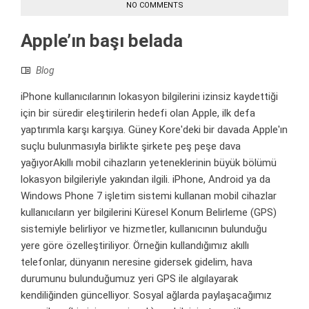
NO COMMENTS
Apple’ın başı belada
Blog
iPhone kullanıcılarının lokasyon bilgilerini izinsiz kaydettiği
için bir süredir eleştirilerin hedefi olan Apple, ilk defa
yaptırımla karşı karşıya. Güney Kore'deki bir davada Apple'ın
suçlu bulunmasıyla birlikte şirkete peş peşe dava
yağıyorAkıllı mobil cihazların yeteneklerinin büyük bölümü
lokasyon bilgileriyle yakından ilgili. iPhone, Android ya da
Windows Phone 7 işletim sistemi kullanan mobil cihazlar
kullanıcıların yer bilgilerini Küresel Konum Belirleme (GPS)
sistemiyle belirliyor ve hizmetler, kullanıcının bulunduğu
yere göre özelleştiriliyor. Örneğin kullandığımız akıllı
telefonlar, dünyanın neresine gidersek gidelim, hava
durumunu bulunduğumuz yeri GPS ile algılayarak
kendiliğinden güncelliyor. Sosyal ağlarda paylaşacağımız