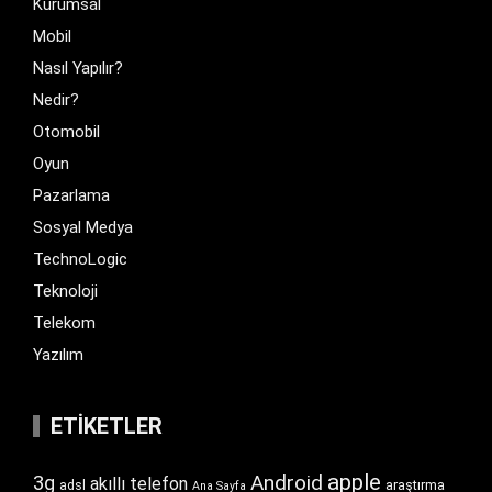
Kurumsal
Mobil
Nasıl Yapılır?
Nedir?
Otomobil
Oyun
Pazarlama
Sosyal Medya
TechnoLogic
Teknoloji
Telekom
Yazılım
ETIKETLER
apple
Android
3g
akıllı telefon
araştırma
adsl
Ana Sayfa