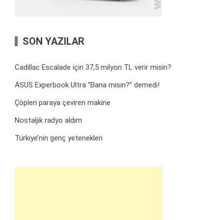
SON YAZILAR
Cadillac Escalade için 37,5 milyon TL verir misin?
ASUS Experbook Ultra “Bana mısın?” demedi!
Çöpleri paraya çeviren makine
Nostaljik radyo aldım
Türkiye’nin genç yetenekleri