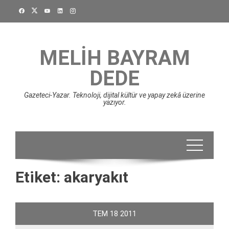
Skip
to
content
MELIH BAYRAM
DEDE
Gazeteci-Yazar. Teknoloji, dijital kültür ve yapay zekâ üzerine
yazıyor.
Etiket:
akaryakıt
TEM
18
2011