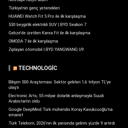
Türkiye’nin genç yetenekleri
HUAWEI Watch Fit 5 Pro ile ilk karşılaşma
530 beygirlik elektrikli SUV | BYD Sealion 7
Gebze’de üretilen Karea Fit ile ilk karşılaşma
OMODA 7 ile ilk karşılaşma
Zıplayan otomobil | BYD YANGWANG U9
TECHNOLOGIC
Bilişim 500 Araştırması: Sektör gelirleri 1,6 trilyon TL’ye
ulaştı
Electronic Arts, 55 milyar dolarlık anlaşmayla Suudi
Arabistan’ın oldu
Google DeepMind Türk mühendis Koray Kavukcuoğlu’na
emanet
Türk Telekom, 2026’nın ilk yarısında gelirini yüzde 9 artırdı