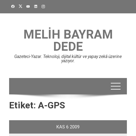
Skip
to
content
MELIH BAYRAM
DEDE
Gazeteci-Yazar. Teknoloji, dijital kültür ve yapay zekâ üzerine
yazıyor.
Etiket:
A-GPS
KAS
6
2009