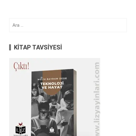
Arama:
KİTAP TAVSİYESİ