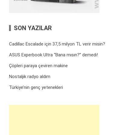
SON YAZILAR
Cadillac Escalade için 37,5 milyon TL verir misin?
ASUS Experbook Ultra “Bana mısın?” demedi!
Çöpleri paraya çeviren makine
Nostaljik radyo aldım
Türkiye’nin genç yetenekleri