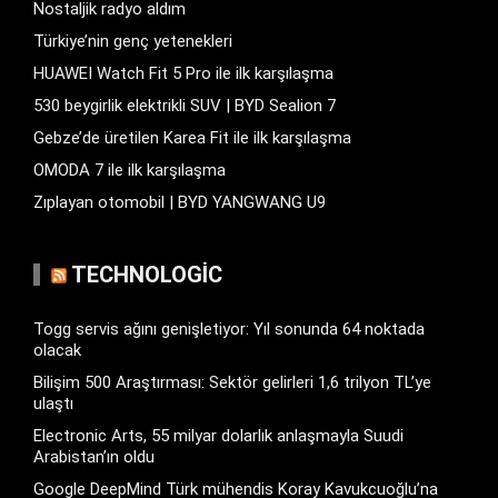
Nostaljik radyo aldım
Türkiye’nin genç yetenekleri
HUAWEI Watch Fit 5 Pro ile ilk karşılaşma
530 beygirlik elektrikli SUV | BYD Sealion 7
Gebze’de üretilen Karea Fit ile ilk karşılaşma
OMODA 7 ile ilk karşılaşma
Zıplayan otomobil | BYD YANGWANG U9
TECHNOLOGIC
Togg servis ağını genişletiyor: Yıl sonunda 64 noktada
olacak
Bilişim 500 Araştırması: Sektör gelirleri 1,6 trilyon TL’ye
ulaştı
Electronic Arts, 55 milyar dolarlık anlaşmayla Suudi
Arabistan’ın oldu
Google DeepMind Türk mühendis Koray Kavukcuoğlu’na