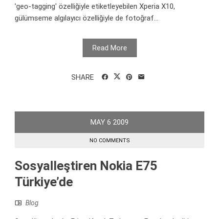
'geo-tagging' özelliğiyle etiketleyebilen Xperia X10,
gülümseme algılayıcı özelliğiyle de fotoğraf...
Read More
SHARE
MAY
6
2009
NO COMMENTS
Sosyalleştiren Nokia E75
Türkiye’de
Blog