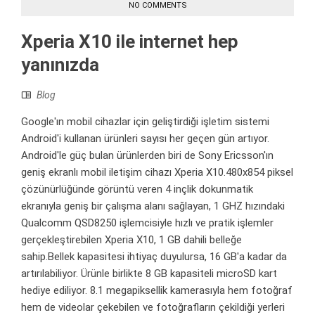
NO COMMENTS
Xperia X10 ile internet hep
yanınızda
Blog
Google'ın mobil cihazlar için geliştirdiği işletim sistemi
Android'i kullanan ürünleri sayısı her geçen gün artıyor.
Android'le güç bulan ürünlerden biri de Sony Ericsson'ın
geniş ekranlı mobil iletişim cihazı Xperia X10.480x854 piksel
çözünürlüğünde görüntü veren 4 inçlik dokunmatik
ekranıyla geniş bir çalışma alanı sağlayan, 1 GHZ hızındaki
Qualcomm QSD8250 işlemcisiyle hızlı ve pratik işlemler
gerçekleştirebilen Xperia X10, 1 GB dahili belleğe
sahip.Bellek kapasitesi ihtiyaç duyulursa, 16 GB'a kadar da
artırılabiliyor. Ürünle birlikte 8 GB kapasiteli microSD kart
hediye ediliyor. 8.1 megapiksellik kamerasıyla hem fotoğraf
hem de videolar çekebilen ve fotoğrafların çekildiği yerleri