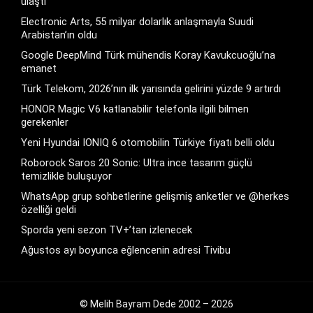
ulaştı
Electronic Arts, 55 milyar dolarlık anlaşmayla Suudi
Arabistan’ın oldu
Google DeepMind Türk mühendis Koray Kavukcuoğlu’na
emanet
Türk Telekom, 2026’nın ilk yarısında gelirini yüzde 9 artırdı
HONOR Magic V6 katlanabilir telefonla ilgili bilmen
gerekenler
Yeni Hyundai IONIQ 6 otomobilin Türkiye fiyatı belli oldu
Roborock Saros 20 Sonic: Ultra ince tasarım güçlü
temizlikle buluşuyor
WhatsApp grup sohbetlerine gelişmiş anketler ve @herkes
özelliği geldi
Sporda yeni sezon TV+’tan izlenecek
Ağustos ayı boyunca eğlencenin adresi Tivibu
© Melih Bayram Dede 2002 – 2026