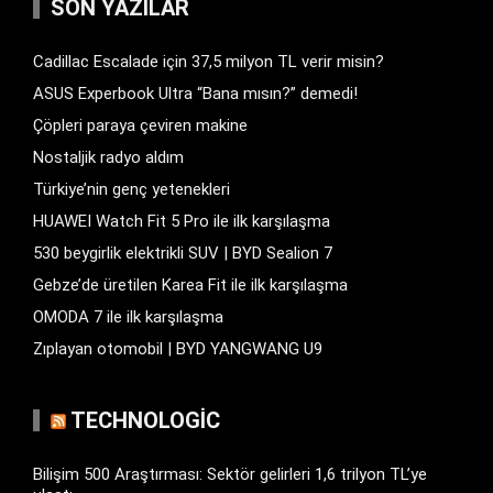
SON YAZILAR
Cadillac Escalade için 37,5 milyon TL verir misin?
ASUS Experbook Ultra “Bana mısın?” demedi!
Çöpleri paraya çeviren makine
Nostaljik radyo aldım
Türkiye’nin genç yetenekleri
HUAWEI Watch Fit 5 Pro ile ilk karşılaşma
530 beygirlik elektrikli SUV | BYD Sealion 7
Gebze’de üretilen Karea Fit ile ilk karşılaşma
OMODA 7 ile ilk karşılaşma
Zıplayan otomobil | BYD YANGWANG U9
TECHNOLOGIC
Bilişim 500 Araştırması: Sektör gelirleri 1,6 trilyon TL’ye