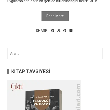
uygulamaların etkin bir şekilde kullanılacağını belirtti.3G'n...
Read More
SHARE
Arama:
KİTAP TAVSİYESİ