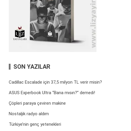
SON YAZILAR
Cadillac Escalade için 37,5 milyon TL verir misin?
ASUS Experbook Ultra “Bana mısın?” demedi!
Çöpleri paraya çeviren makine
Nostaljik radyo aldım
Türkiye’nin genç yetenekleri