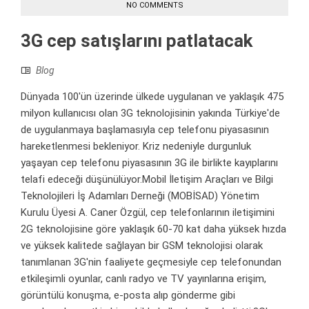
NO COMMENTS
3G cep satışlarını patlatacak
Blog
Dünyada 100'ün üzerinde ülkede uygulanan ve yaklaşık 475
milyon kullanıcısı olan 3G teknolojisinin yakında Türkiye'de
de uygulanmaya başlamasıyla cep telefonu piyasasının
hareketlenmesi bekleniyor. Kriz nedeniyle durgunluk
yaşayan cep telefonu piyasasının 3G ile birlikte kayıplarını
telafi edeceği düşünülüyor.Mobil İletişim Araçları ve Bilgi
Teknolojileri İş Adamları Derneği (MOBİSAD) Yönetim
Kurulu Üyesi A. Caner Özgül, cep telefonlarının iletişimini
2G teknolojisine göre yaklaşık 60-70 kat daha yüksek hızda
ve yüksek kalitede sağlayan bir GSM teknolojisi olarak
tanımlanan 3G'nin faaliyete geçmesiyle cep telefonundan
etkileşimli oyunlar, canlı radyo ve TV yayınlarına erişim,
görüntülü konuşma, e-posta alıp gönderme gibi