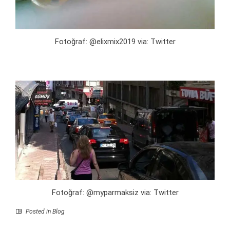
Fotoğraf: @elixmix2019 via: Twitter
Fotoğraf: @myparmaksiz via: Twitter
Posted in
Blog