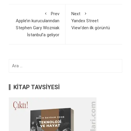
Prev
Next
Apple’ın kurucularından
Yandex Street
Stephen Gary Wozniak
View’den ilk görüntü
İstanbul’a geliyor
Arama:
KİTAP TAVSİYESİ