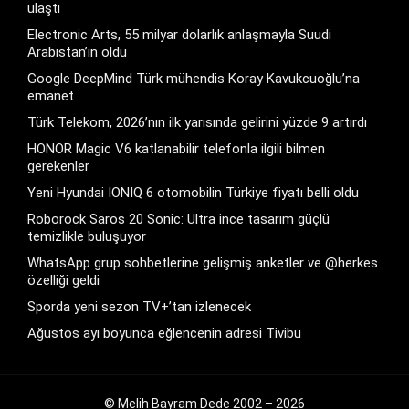
ulaştı
Electronic Arts, 55 milyar dolarlık anlaşmayla Suudi
Arabistan’ın oldu
Google DeepMind Türk mühendis Koray Kavukcuoğlu’na
emanet
Türk Telekom, 2026’nın ilk yarısında gelirini yüzde 9 artırdı
HONOR Magic V6 katlanabilir telefonla ilgili bilmen
gerekenler
Yeni Hyundai IONIQ 6 otomobilin Türkiye fiyatı belli oldu
Roborock Saros 20 Sonic: Ultra ince tasarım güçlü
temizlikle buluşuyor
WhatsApp grup sohbetlerine gelişmiş anketler ve @herkes
özelliği geldi
Sporda yeni sezon TV+’tan izlenecek
Ağustos ayı boyunca eğlencenin adresi Tivibu
© Melih Bayram Dede 2002 – 2026