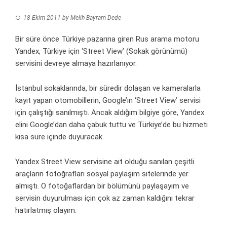
18 Ekim 2011
by
Melih Bayram Dede
Bir süre önce Türkiye pazarına giren Rus arama motoru
Yandex, Türkiye için ‘Street View’ (Sokak görünümü)
servisini devreye almaya hazırlanıyor.
İstanbul sokaklarında, bir süredir dolaşan ve kameralarla
kayıt yapan otomobillerin, Google’ın ‘Street View’ servisi
için çalıştığı sanılmıştı. Ancak aldığım bilgiye göre, Yandex
elini Google’dan daha çabuk tuttu ve Türkiye’de bu hizmeti
kısa süre içinde duyuracak.
Yandex Street View servisine ait olduğu sanılan çeşitli
araçların fotoğrafları sosyal paylaşım sitelerinde yer
almıştı. O fotoğaflardan bir bölümünü paylaşayım ve
servisin duyurulması için çok az zaman kaldığını tekrar
hatırlatmış olayım.