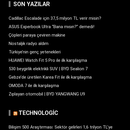
SON YAZILAR
Cadillac Escalade için 37,5 milyon TL verir misin?
ASUS Experbook Ultra “Bana mısın?” demedi!
Çöpleri paraya çeviren makine
Nostaljik radyo aldım
Türkiye’nin genç yetenekleri
HUAWEI Watch Fit 5 Pro ile ilk karşılaşma
530 beygirlik elektrikli SUV | BYD Sealion 7
Gebze’de üretilen Karea Fit ile ilk karşılaşma
OMODA 7 ile ilk karşılaşma
Zıplayan otomobil | BYD YANGWANG U9
TECHNOLOGIC
Bilişim 500 Araştırması: Sektör gelirleri 1,6 trilyon TL’ye