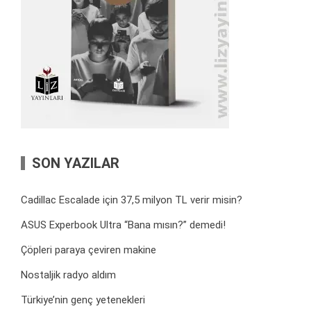
SON YAZILAR
Cadillac Escalade için 37,5 milyon TL verir misin?
ASUS Experbook Ultra “Bana mısın?” demedi!
Çöpleri paraya çeviren makine
Nostaljik radyo aldım
Türkiye’nin genç yetenekleri