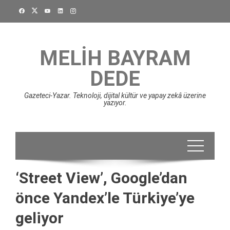
Skip
to
content
MELIH BAYRAM
DEDE
Gazeteci-Yazar. Teknoloji, dijital kültür ve yapay zekâ üzerine
yazıyor.
‘Street View’, Google’dan
önce Yandex’le Türkiye’ye
geliyor