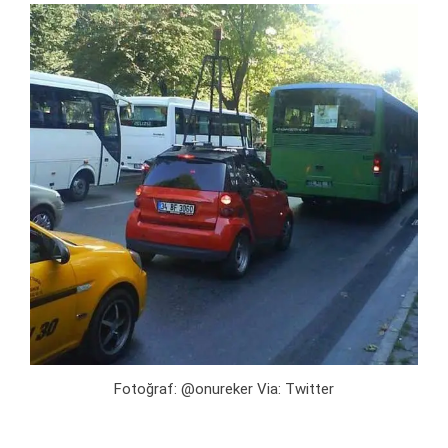
Fotoğraf: @onureker Via: Twitter