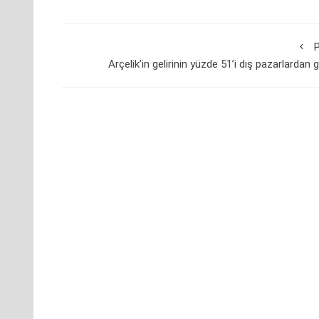
P
Arçelik’in gelirinin yüzde 51’i dış pazarlardan g