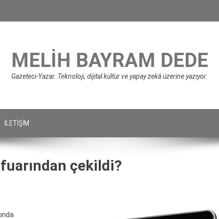
MELIH BAYRAM DEDE
Gazeteci-Yazar. Teknoloji, dijital kültür ve yapay zekâ üzerine yazıyor.
İLETIŞIM
fuarından çekildi?
kında