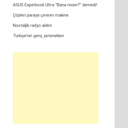
ASUS Experbook Ultra “Bana mısın?” demedi!
Çöpleri paraya çeviren makine
Nostaljik radyo aldım
Türkiye’nin genç yetenekleri