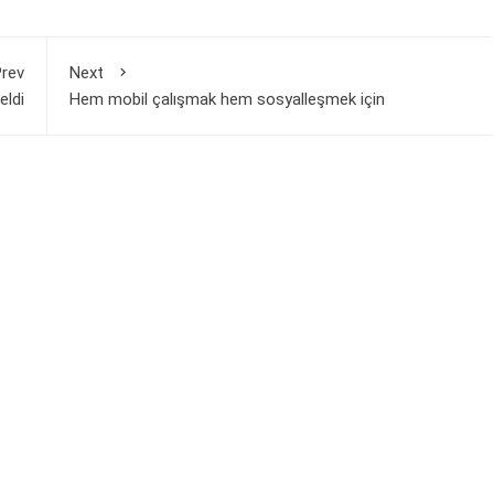
rev
Next
eldi
Hem mobil çalışmak hem sosyalleşmek için