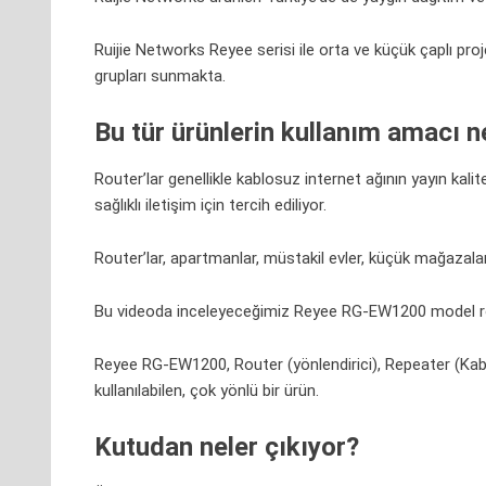
Ruijie Networks Reyee serisi ile orta ve küçük çaplı proj
grupları sunmakta.
Bu tür ürünlerin kullanım amacı n
Router’lar genellikle kablosuz internet ağının yayın kal
sağlıklı iletişim için tercih ediliyor.
Router’lar, apartmanlar, müstakil evler, küçük mağazalar
Bu videoda inceleyeceğimiz Reyee RG-EW1200 model rout
Reyee RG-EW1200, Router (yönlendirici), Repeater (Kablo
kullanılabilen, çok yönlü bir ürün.
Kutudan neler çıkıyor?