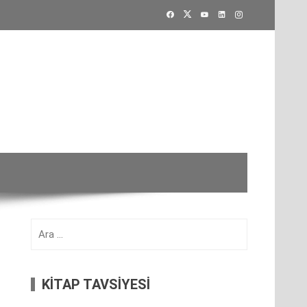
Arama:
KİTAP TAVSİYESİ