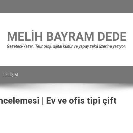
MELIH BAYRAM DEDE
Gazeteci-Yazar. Teknoloji, dijital kültür ve yapay zekâ üzerine yazıyor.
İLETIŞIM
elemesi | Ev ve ofis tipi çift