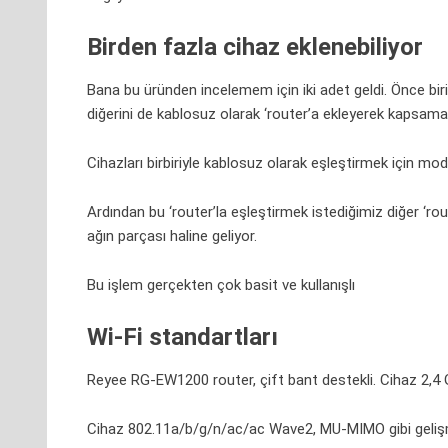
Birden fazla cihaz eklenebiliyor
Bana bu üründen incelemem için iki adet geldi. Önce b
diğerini de kablosuz olarak ‘router’a ekleyerek kapsama
Cihazları birbiriyle kablosuz olarak eşleştirmek için mo
Ardından bu ‘router’la eşleştirmek istediğimiz diğer ‘ro
ağın parçası haline geliyor.
Bu işlem gerçekten çok basit ve kullanışlı
Wi-Fi standartları
Reyee RG-EW1200 router, çift bant destekli. Cihaz 2,4
Cihaz 802.11a/b/g/n/ac/ac Wave2, MU-MIMO gibi gelişmiş