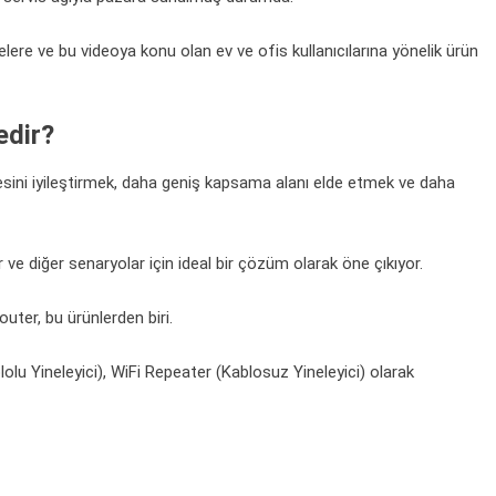
elere ve bu videoya konu olan ev ve ofis kullanıcılarına yönelik ürün
edir?
itesini iyileştirmek, daha geniş kapsama alanı elde etmek ve daha
 ve diğer senaryolar için ideal bir çözüm olarak öne çıkıyor.
er, bu ürünlerden biri.
lu Yineleyici), WiFi Repeater (Kablosuz Yineleyici) olarak