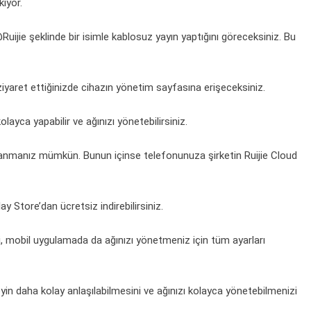
iyor.
uijie şeklinde bir isimle kablosuz yayın yaptığını göreceksiniz. Bu
ziyaret ettiğinizde cihazın yönetim sayfasına erişeceksiniz.
ayca yapabilir ve ağınızı yönetebilirsiniz.
ullanmanız mümkün. Bunun içinse telefonunuza şirketin Ruijie Cloud
 Store’dan ücretsiz indirebilirsiniz.
i, mobil uygulamada da ağınızı yönetmeniz için tüm ayarları
in daha kolay anlaşılabilmesini ve ağınızı kolayca yönetebilmenizi