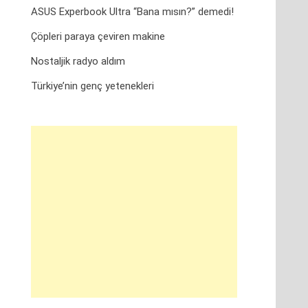
ASUS Experbook Ultra “Bana mısın?” demedi!
Çöpleri paraya çeviren makine
Nostaljik radyo aldım
Türkiye’nin genç yetenekleri