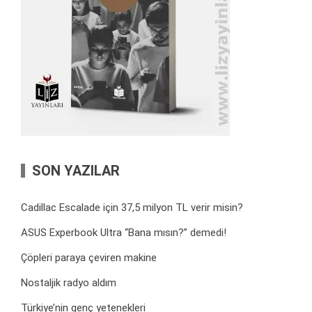
SON YAZILAR
Cadillac Escalade için 37,5 milyon TL verir misin?
ASUS Experbook Ultra “Bana mısın?” demedi!
Çöpleri paraya çeviren makine
Nostaljik radyo aldım
Türkiye’nin genç yetenekleri