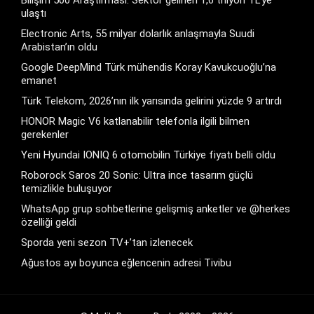
ulaştı
Electronic Arts, 55 milyar dolarlık anlaşmayla Suudi
Arabistan’ın oldu
Google DeepMind Türk mühendis Koray Kavukcuoğlu’na
emanet
Türk Telekom, 2026’nın ilk yarısında gelirini yüzde 9 artırdı
HONOR Magic V6 katlanabilir telefonla ilgili bilmen
gerekenler
Yeni Hyundai IONIQ 6 otomobilin Türkiye fiyatı belli oldu
Roborock Saros 20 Sonic: Ultra ince tasarım güçlü
temizlikle buluşuyor
WhatsApp grup sohbetlerine gelişmiş anketler ve @herkes
özelliği geldi
Sporda yeni sezon TV+’tan izlenecek
Ağustos ayı boyunca eğlencenin adresi Tivibu