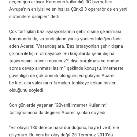
geçen gün artıyor. Kamunun kullandığı 3G hizmetleri
Avrupa’nın en iyisi ve en hızlısı. Çünkü 3 operatör de en yeni
sistemlere sahipler.” dedi.
Çok tartışılan baz isyasyonlarının şehir dışına çıkarılması
konusunda da, vatandaşların yanlış yönlendirildiğini ifade
eden Acarer, “Vatandaşlara, ‘Baz istasyonları şehir dışına
çıkınca iletişim olmayacak. Bu koşullarda şehir dışına
taşınmasını istiyor musunuz?’ diye sorulması ve ondan
sonra cevap alınması lazım.” şeklinde konuştu. İnternette
güvenliğin de çok önemli olduğunu vurgulayan Acarer,
botnet gibi saldırıların firmaları tehlikeye sokan riskler
olduğunu söyledi.
Son günlerde yaşanan ‘Güvenli İnternet Kullanımı’
tartışmalarına da değinen Acarer, şunları söyledi:
“Bir olayın 180 derece nasıl döndüğünü, hayret ve ibrele
izliyorum. Bu yeni bir olay değil. 28 Temmuz 2010’da