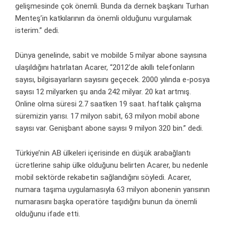
gelişmesinde çok önemli. Bunda da dernek başkanı Turhan
Menteş’in katkılarının da önemli olduğunu vurgulamak
isterim.” dedi.
Dünya genelinde, sabit ve mobilde 5 milyar abone sayısına
ulaşıldığını hatırlatan Acarer, “2012’de akıllı telefonların
sayısı, bilgisayarların sayısını geçecek. 2000 yılında e-posya
sayısı 12 milyarken şu anda 242 milyar. 20 kat artmış.
Online olma süresi 2.7 saatken 19 saat. haftalık çalışma
süremizin yarısı. 17 milyon sabit, 63 milyon mobil abone
sayısı var. Genişbant abone sayısı 9 milyon 320 bin.” dedi.
Türkiye’nin AB ülkeleri içerisinde en düşük arabağlantı
ücretlerine sahip ülke olduğunu belirten Acarer, bu nedenle
mobil sektörde rekabetin sağlandığını söyledi. Acarer,
numara taşıma uygulamasıyla 63 milyon abonenin yarısının
numarasını başka operatöre taşıdığını bunun da önemli
olduğunu ifade etti.