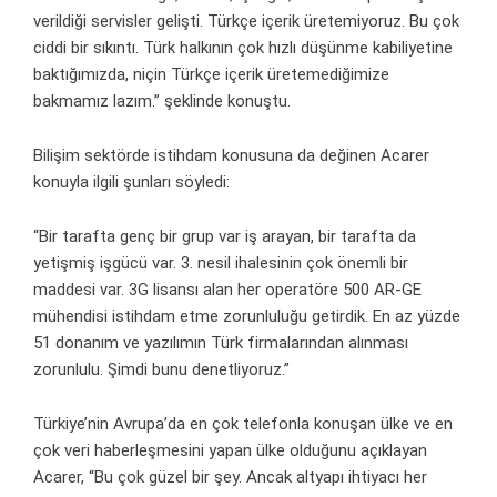
verildiği servisler gelişti. Türkçe içerik üretemiyoruz. Bu çok
ciddi bir sıkıntı. Türk halkının çok hızlı düşünme kabiliyetine
baktığımızda, niçin Türkçe içerik üretemediğimize
bakmamız lazım.” şeklinde konuştu.
Bilişim sektörde istihdam konusuna da değinen Acarer
konuyla ilgili şunları söyledi:
“Bir tarafta genç bir grup var iş arayan, bir tarafta da
yetişmiş işgücü var. 3. nesil ihalesinin çok önemli bir
maddesi var. 3G lisansı alan her operatöre 500 AR-GE
mühendisi istihdam etme zorunluluğu getirdik. En az yüzde
51 donanım ve yazılımın Türk firmalarından alınması
zorunlulu. Şimdi bunu denetliyoruz.”
Türkiye’nin Avrupa’da en çok telefonla konuşan ülke ve en
çok veri haberleşmesini yapan ülke olduğunu açıklayan
Acarer, “Bu çok güzel bir şey. Ancak altyapı ihtiyacı her