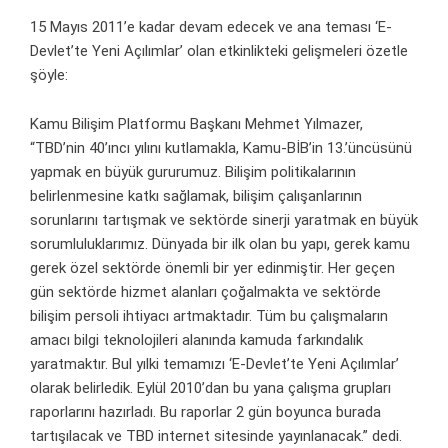
15 Mayıs 2011’e kadar devam edecek ve ana teması ‘E-
Devlet’te Yeni Açılımlar’ olan etkinlikteki gelişmeleri özetle
şöyle:
Kamu Bilişim Platformu Başkanı Mehmet Yılmazer,
“TBD’nin 40’ıncı yılını kutlamakla, Kamu-BİB’in 13.’üncüsünü
yapmak en büyük gururumuz. Bilişim politikalarının
belirlenmesine katkı sağlamak, bilişim çalışanlarının
sorunlarını tartışmak ve sektörde sinerji yaratmak en büyük
sorumluluklarımız. Dünyada bir ilk olan bu yapı, gerek kamu
gerek özel sektörde önemli bir yer edinmiştir. Her geçen
gün sektörde hizmet alanları çoğalmakta ve sektörde
bilişim persoli ihtiyacı artmaktadır. Tüm bu çalışmaların
amacı bilgi teknolojileri alanında kamuda farkındalık
yaratmaktır. Bul yılki temamızı ‘E-Devlet’te Yeni Açılımlar’
olarak belirledik. Eylül 2010’dan bu yana çalışma grupları
raporlarını hazırladı. Bu raporlar 2 gün boyunca burada
tartışılacak ve TBD internet sitesinde yayınlanacak.” dedi.