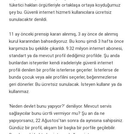
tüketici hakları örgütleriyle ortaklaşa ortaya koyduğumuz
şey bu. Güvenli internet hizmeti kullanıcılara ücretsiz
sunulacaktır denildi.
11 ay önceki prensip kararı alınmış, 3 ay önce de alınmış
kurul kararından bahsediyoruz. Bu konu şimdi 3 hafta önce
karşımıza bu şekilde çıkarıldı. 9.32 milyon internet abonesi,
standart ya da mevcut profil dediğimiz profilde. Şu anda
bunlardan isteyenler kendi iradeleriyle güvenli internet
profili denilen bir profile isterlerse geçerler. İsterlerse de
bunda çocuk veya aile profilini seçerler, beğenmezlerse
geri dönerler. Bu ücretsiz sunulacak. İsteyen kullanır ya da
kullanmaz.
‘Neden devlet bunu yapıyor?’ deniliyor. Mevcut servis
sağlayıcılar bunu ücrtli vermiyor mu? Şu an da ne
yapıyorsanız, 22 Ağustos’tan sonra da aynısına sahipsiniz.
Gündüz bir profil, akşam bir başka bir porfile geçilebilir.