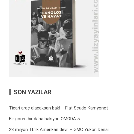
SON YAZILAR
Ticari araç alacaksan bak! – Fiat Scudo Kamyonet
Bir gören bir daha bakıyor: OMODA 5
28 milyon TL’lik Amerikan devi! – GMC Yukon Denali