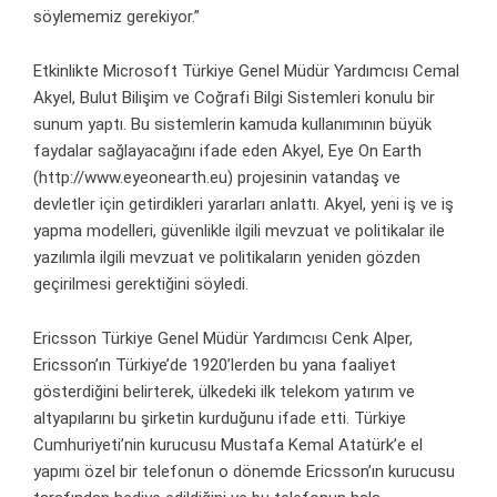
söylememiz gerekiyor.”
Etkinlikte Microsoft Türkiye Genel Müdür Yardımcısı Cemal
Akyel, Bulut Bilişim ve Coğrafi Bilgi Sistemleri konulu bir
sunum yaptı. Bu sistemlerin kamuda kullanımının büyük
faydalar sağlayacağını ifade eden Akyel, Eye On Earth
(
http://www.eyeonearth.eu
) projesinin vatandaş ve
devletler için getirdikleri yararları anlattı. Akyel, yeni iş ve iş
yapma modelleri, güvenlikle ilgili mevzuat ve politikalar ile
yazılımla ilgili mevzuat ve politikaların yeniden gözden
geçirilmesi gerektiğini söyledi.
Ericsson Türkiye Genel Müdür Yardımcısı Cenk Alper,
Ericsson’ın Türkiye’de 1920’lerden bu yana faaliyet
gösterdiğini belirterek, ülkedeki ilk telekom yatırım ve
altyapılarını bu şirketin kurduğunu ifade etti. Türkiye
Cumhuriyeti’nin kurucusu Mustafa Kemal Atatürk’e el
yapımı özel bir telefonun o dönemde Ericsson’ın kurucusu