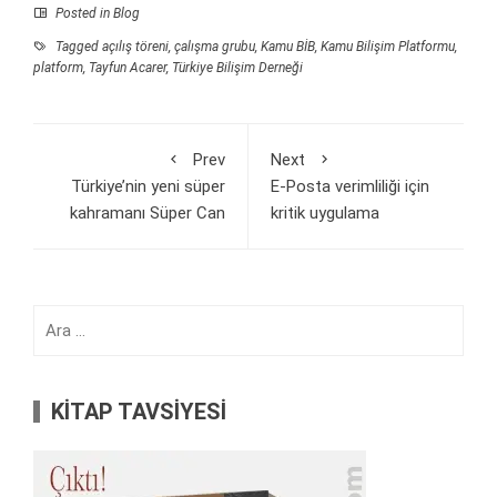
Posted in
Blog
Tagged
açılış töreni
,
çalışma grubu
,
Kamu BİB
,
Kamu Bilişim Platformu
,
platform
,
Tayfun Acarer
,
Türkiye Bilişim Derneği
Prev
Next
Türkiye’nin yeni süper
E-Posta verimliliği için
kahramanı Süper Can
kritik uygulama
Arama:
KİTAP TAVSİYESİ