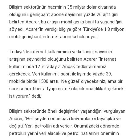
Bilişim sektörünün hacminin 35 milyar dolar civarında
olduğunu, genişbant abone sayısının yüzde 26 arttığını
belirten Acarer, bu artışın mobil geniş bantta yaşandığını
söyledi. Acarer’in verdiği bilgiye göre Türkiye’de 1.8 milyon
mobil genişbant internet abonesi bulunuyor.
Türkiye’de internet kullanımının ve kullanıcı sayısının
artışının sevindirici olduğunu belirten Acarer “İnternet
kullanımında 12. sıradayız. Ancak tedbir almamız
gerekecek. Veri kullanımı, sabit iletişimde yüzde 39,
mobilde binde 1500 arttı. ‘Ne güzel’ diyeceksiniz, ama bir
süre sonra fiber altyapımız ne olacak ona dikkat çekmek
istiyorum.” dedi.
Bilişim sektöründe öneli değişimler yaşandığını vurgulayan
Acarer, “Her şeyden önce bazı kavramlar ortaya çıktı ve
değişti. Yeni petrolün adı veridir. Önümüzdeki dönemde
petrolün yerini veri alacak ve petrol hatlarının öneminin