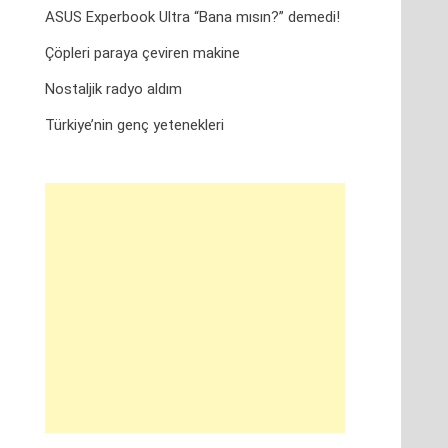
ASUS Experbook Ultra “Bana mısın?” demedi!
Çöpleri paraya çeviren makine
Nostaljik radyo aldım
Türkiye’nin genç yetenekleri