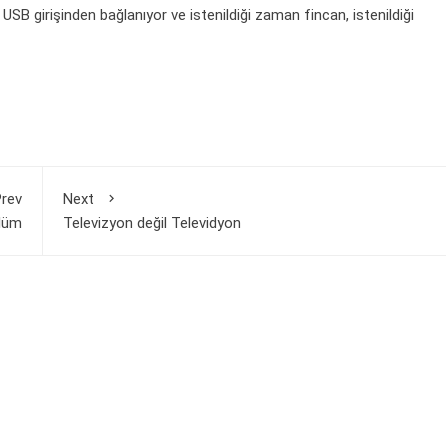
a USB girişinden bağlanıyor ve istenildiği zaman fincan, istenildiği
rev
Next
lüm
Televizyon değil Televidyon