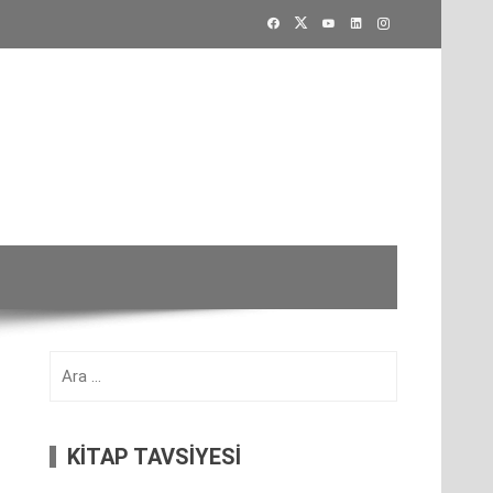
Arama:
KİTAP TAVSİYESİ