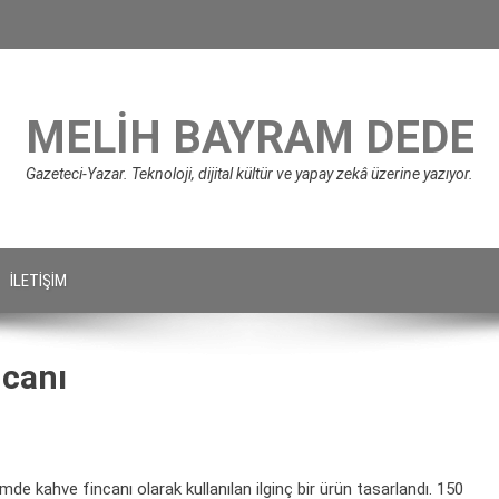
MELIH BAYRAM DEDE
Gazeteci-Yazar. Teknoloji, dijital kültür ve yapay zekâ üzerine yazıyor.
İLETIŞIM
canı
de kahve fincanı olarak kullanılan ilginç bir ürün tasarlandı. 150