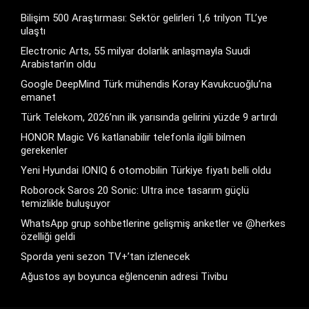
Bilişim 500 Araştırması: Sektör gelirleri 1,6 trilyon TL’ye
ulaştı
Electronic Arts, 55 milyar dolarlık anlaşmayla Suudi
Arabistan’ın oldu
Google DeepMind Türk mühendis Koray Kavukcuoğlu’na
emanet
Türk Telekom, 2026’nın ilk yarısında gelirini yüzde 9 artırdı
HONOR Magic V6 katlanabilir telefonla ilgili bilmen
gerekenler
Yeni Hyundai IONIQ 6 otomobilin Türkiye fiyatı belli oldu
Roborock Saros 20 Sonic: Ultra ince tasarım güçlü
temizlikle buluşuyor
WhatsApp grup sohbetlerine gelişmiş anketler ve @herkes
özelliği geldi
Sporda yeni sezon TV+’tan izlenecek
Ağustos ayı boyunca eğlencenin adresi Tivibu