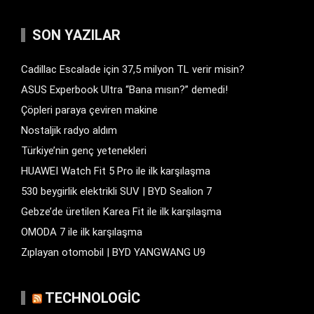
SON YAZILAR
Cadillac Escalade için 37,5 milyon TL verir misin?
ASUS Experbook Ultra “Bana mısın?” demedi!
Çöpleri paraya çeviren makine
Nostaljik radyo aldım
Türkiye’nin genç yetenekleri
HUAWEI Watch Fit 5 Pro ile ilk karşılaşma
530 beygirlik elektrikli SUV | BYD Sealion 7
Gebze’de üretilen Karea Fit ile ilk karşılaşma
OMODA 7 ile ilk karşılaşma
Zıplayan otomobil | BYD YANGWANG U9
TECHNOLOGIC