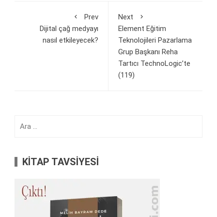
Prev
Next
Dijital çağ medyayı
Element Eğitim
nasıl etkileyecek?
Teknolojileri Pazarlama
Grup Başkanı Reha
Tartıcı TechnoLogic’te
(119)
Arama:
KİTAP TAVSİYESİ