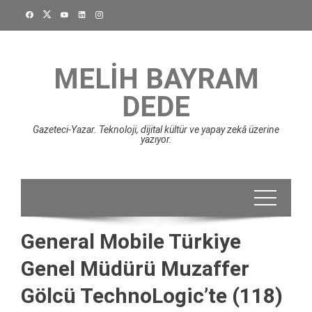
Skip
to
content
MELIH BAYRAM
DEDE
Gazeteci-Yazar. Teknoloji, dijital kültür ve yapay zekâ üzerine
yazıyor.
General Mobile Türkiye
Genel Müdürü Muzaffer
Gölcü TechnoLogic’te (118)