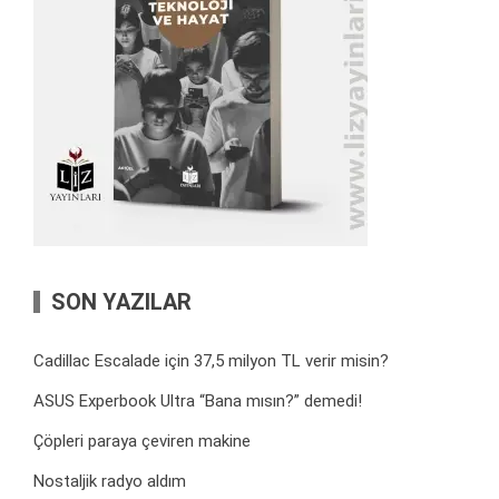
SON YAZILAR
Cadillac Escalade için 37,5 milyon TL verir misin?
ASUS Experbook Ultra “Bana mısın?” demedi!
Çöpleri paraya çeviren makine
Nostaljik radyo aldım