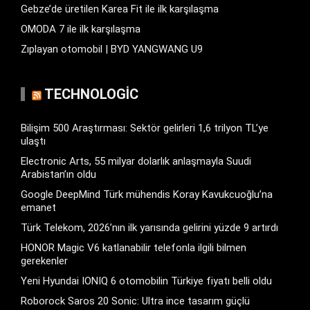
Gebze’de üretilen Karea Fit ile ilk karşılaşma
OMODA 7 ile ilk karşılaşma
Zıplayan otomobil | BYD YANGWANG U9
TECHNOLOGIC
Bilişim 500 Araştırması: Sektör gelirleri 1,6 trilyon TL’ye
ulaştı
Electronic Arts, 55 milyar dolarlık anlaşmayla Suudi
Arabistan’ın oldu
Google DeepMind Türk mühendis Koray Kavukcuoğlu’na
emanet
Türk Telekom, 2026’nın ilk yarısında gelirini yüzde 9 artırdı
HONOR Magic V6 katlanabilir telefonla ilgili bilmen
gerekenler
Yeni Hyundai IONIQ 6 otomobilin Türkiye fiyatı belli oldu
Roborock Saros 20 Sonic: Ultra ince tasarım güçlü