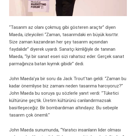
“Tasarım az olanı çokmuş gibi gösteren araçtır” diyen
Maeda, izleyicileri “Zaman, tasarımdaki en büyük kısıttır.
Size zaman kazandıran her şey tasarım açısından
faydalıdır” diyerek uyardı. Sanatçı kimliğiyle de tanınan
Maeda, “İyi bir sanat eseri sizi rahatsız eder. Gerçek sanat
parmağınıza batan kıymık gibidir” dedi.
John Maeda’ya bir soru da Jack Trout’tan geldi: “Zaman bu
kadar önemliyse biz zamanı neden tasarıma harcıyoruz?”
John Maeda bu soruya şu sözlerle yanıt verdi: “Tüketici
kültürüne geçtik. Üretim kültürünü canlandırmazsak
basitleşeceğiz. Bir bombardıman altındayız. Bu sebeple
tasarım çok önemli.”
John Maeda sunumunda, “Yaratıcı insanların lider olması