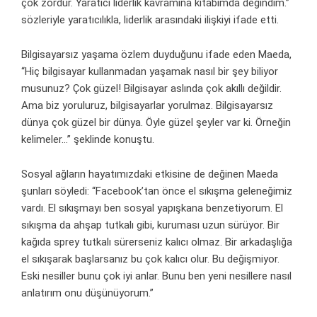
çok zordur. Yaratıcı liderlik kavramına kitabımda değindim.”
sözleriyle yaratıcılıkla, liderlik arasındaki ilişkiyi ifade etti.
Bilgisayarsız yaşama özlem duyduğunu ifade eden Maeda,
“Hiç bilgisayar kullanmadan yaşamak nasıl bir şey biliyor
musunuz? Çok güzel! Bilgisayar aslında çok akıllı değildir.
Ama biz yoruluruz, bilgisayarlar yorulmaz. Bilgisayarsız
dünya çok güzel bir dünya. Öyle güzel şeyler var ki. Örneğin
kelimeler…” şeklinde konuştu.
Sosyal ağların hayatımızdaki etkisine de değinen Maeda
şunları söyledi: “Facebook’tan önce el sıkışma geleneğimiz
vardı. El sıkışmayı ben sosyal yapışkana benzetiyorum. El
sıkışma da ahşap tutkalı gibi, kuruması uzun sürüyor. Bir
kağıda sprey tutkalı sürerseniz kalıcı olmaz. Bir arkadaşlığa
el sıkışarak başlarsanız bu çok kalıcı olur. Bu değişmiyor.
Eski nesiller bunu çok iyi anlar. Bunu ben yeni nesillere nasıl
anlatırım onu düşünüyorum.”