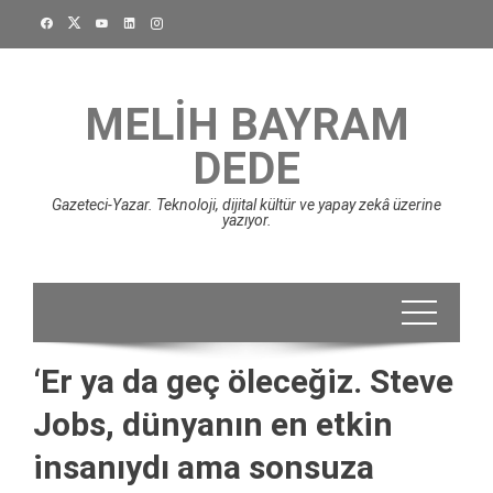
Skip
to
content
MELIH BAYRAM
DEDE
Gazeteci-Yazar. Teknoloji, dijital kültür ve yapay zekâ üzerine
yazıyor.
‘Er ya da geç öleceğiz. Steve
Jobs, dünyanın en etkin
insanıydı ama sonsuza