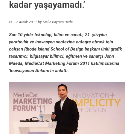
kadar yaşayamadı.’
17 Aralık 2011
by
Melih Bayram Dede
Son 10 yıldır teknoloji, bilim ve sanatı, 21. yüzyılın
yaratıcılık ve inovasyon sentezine entegre etmek için
çalışan Rhode Island School of Design başkanı ünlü grafik
tasarımcı, bilgisayar bilimci, eğitmen ve sanatçı John
Maeda, MediaCat Marketing Forum 2011 katılımcılarına
‘Inovasyonun Anlamı’nı anlattı.