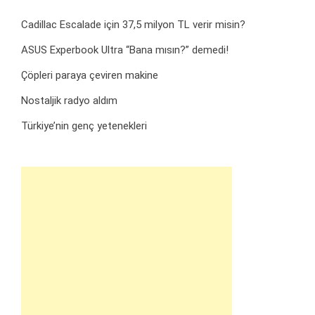
Cadillac Escalade için 37,5 milyon TL verir misin?
ASUS Experbook Ultra “Bana mısın?” demedi!
Çöpleri paraya çeviren makine
Nostaljik radyo aldım
Türkiye’nin genç yetenekleri