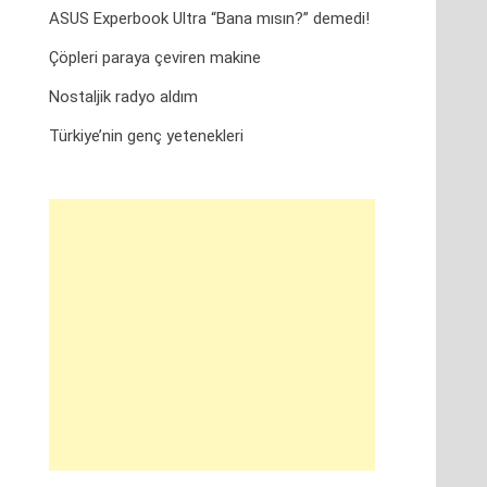
ASUS Experbook Ultra “Bana mısın?” demedi!
Çöpleri paraya çeviren makine
Nostaljik radyo aldım
Türkiye’nin genç yetenekleri