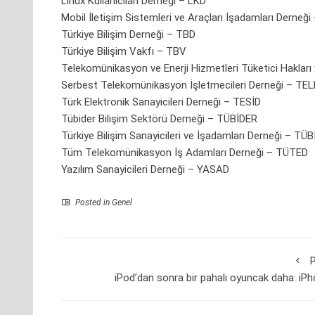
Linux Kullanıcıları Derneği – LKD
Mobil İletişim Sistemleri ve Araçları İşadamları Derne
Türkiye Bilişim Derneği – TBD
Türkiye Bilişim Vakfı – TBV
Telekomünikasyon ve Enerji Hizmetleri Tüketici Hakları
Serbest Telekomünikasyon İşletmecileri Derneği – T
Türk Elektronik Sanayicileri Derneği – TESİD
Tübider Bilişim Sektörü Derneği – TÜBİDER
Türkiye Bilişim Sanayicileri ve İşadamları Derneği – TÜ
Tüm Telekomünikasyon İş Adamları Derneği – TÜTED
Yazılım Sanayicileri Derneği – YASAD
Posted in Genel
P
iPod’dan sonra bir pahalı oyuncak daha: iP