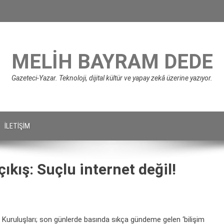
MELIH BAYRAM DEDE
Gazeteci-Yazar. Teknoloji, dijital kültür ve yapay zekâ üzerine yazıyor.
İLETIŞIM
çıkış: Suçlu internet değil!
Kuruluşları; son günlerde basında sıkça gündeme gelen ‘bilişim