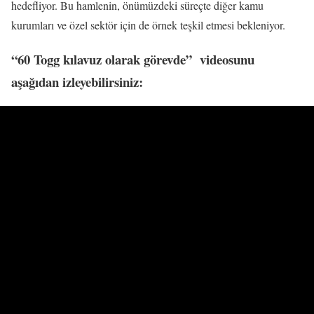
hedefliyor. Bu hamlenin, önümüzdeki süreçte diğer kamu
kurumları ve özel sektör için de örnek teşkil etmesi bekleniyor.
“60 Togg kılavuz olarak görevde” videosunu
aşağıdan izleyebilirsiniz: