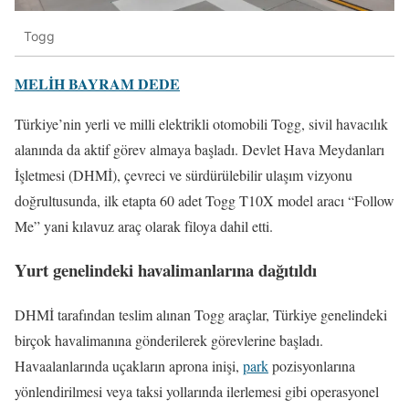
Togg
MELİH BAYRAM DEDE
Türkiye’nin yerli ve milli elektrikli otomobili Togg, sivil havacılık
alanında da aktif görev almaya başladı. Devlet Hava Meydanları
İşletmesi (DHMİ), çevreci ve sürdürülebilir ulaşım vizyonu
doğrultusunda, ilk etapta 60 adet Togg T10X model aracı “Follow
Me” yani kılavuz araç olarak filoya dahil etti.
Yurt genelindeki havalimanlarına dağıtıldı
DHMİ tarafından teslim alınan Togg araçlar, Türkiye genelindeki
birçok havalimanına gönderilerek görevlerine başladı.
Havaalanlarında uçakların aprona inişi,
park
pozisyonlarına
yönlendirilmesi veya taksi yollarında ilerlemesi gibi operasyonel