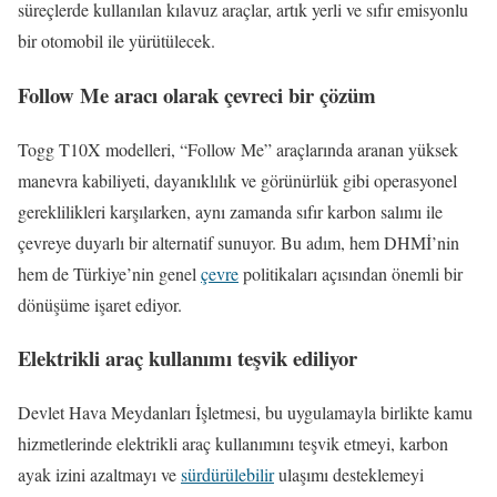
süreçlerde kullanılan kılavuz araçlar, artık yerli ve sıfır emisyonlu
bir otomobil ile yürütülecek.
Follow Me aracı olarak çevreci bir çözüm
Togg T10X modelleri, “Follow Me” araçlarında aranan yüksek
manevra kabiliyeti, dayanıklılık ve görünürlük gibi operasyonel
gereklilikleri karşılarken, aynı zamanda sıfır karbon salımı ile
çevreye duyarlı bir alternatif sunuyor. Bu adım, hem DHMİ’nin
hem de Türkiye’nin genel
çevre
politikaları açısından önemli bir
dönüşüme işaret ediyor.
Elektrikli araç kullanımı teşvik ediliyor
Devlet Hava Meydanları İşletmesi, bu uygulamayla birlikte kamu
hizmetlerinde elektrikli araç kullanımını teşvik etmeyi, karbon
ayak izini azaltmayı ve
sürdürülebilir
ulaşımı desteklemeyi