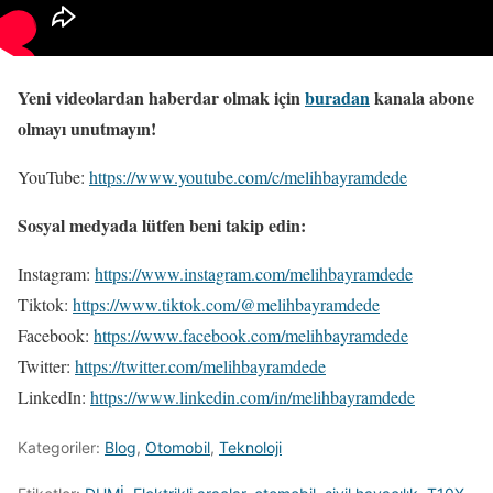
Yeni videolardan haberdar olmak için
buradan
kanala abone
olmayı unutmayın!
YouTube:
https://www.youtube.com/c/melihbayramdede
Sosyal medyada lütfen beni takip edin:
Instagram:
https://www.instagram.com/melihbayramdede
Tiktok:
https://www.tiktok.com/@melihbayramdede
Facebook:
https://www.facebook.com/melihbayramdede
Twitter:
https://twitter.com/melihbayramdede
LinkedIn:
https://www.linkedin.com/in/melihbayramdede
Kategoriler:
Blog
,
Otomobil
,
Teknoloji